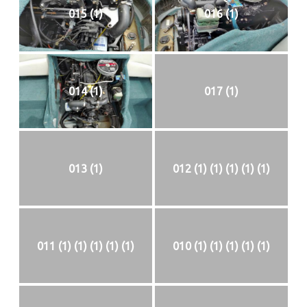
015 (1)
016 (1)
014 (1)
017 (1)
013 (1)
012 (1) (1) (1) (1) (1)
011 (1) (1) (1) (1) (1)
010 (1) (1) (1) (1) (1)